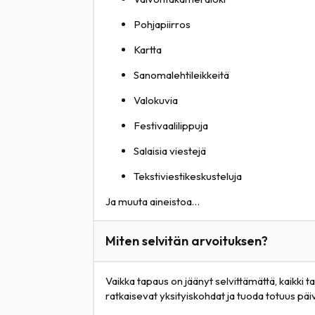
Pohjapiirros
Kartta
Sanomalehtileikkeitä
Valokuvia
Festivaalilippuja
Salaisia viestejä
Tekstiviestikeskusteluja
Ja muuta aineistoa…
Miten selvitän arvoituksen?
Vaikka tapaus on jäänyt selvittämättä, kaikki t
ratkaisevat yksityiskohdat ja tuoda totuus pä