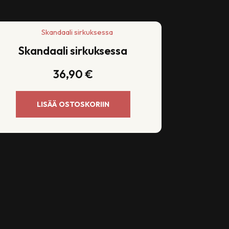
Skandaali sirkuksessa
36,90
€
LISÄÄ OSTOSKORIIN