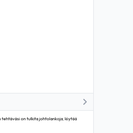
tehtäväsi on tulkita johtolankoja, löytää