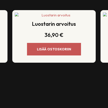
Luostarin arvoitus
36,90
€
LISÄÄ OSTOSKORIIN