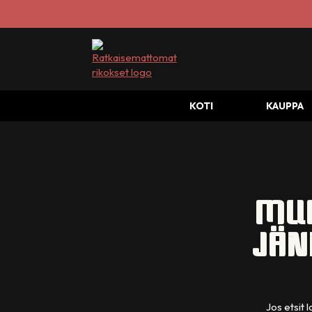
KOTI
KAUPPA
MUR
JÄN
Jos etsit 